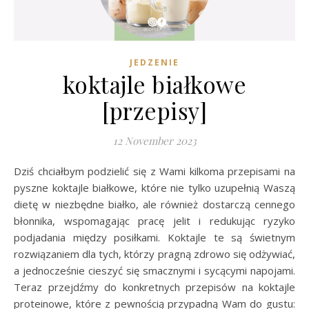
JEDZENIE
koktajle białkowe
[przepisy]
12 November 2023
Dziś chciałbym podzielić się z Wami kilkoma przepisami na
pyszne koktajle białkowe, które nie tylko uzupełnią Waszą
dietę w niezbędne białko, ale również dostarczą cennego
błonnika, wspomagając pracę jelit i redukując ryzyko
podjadania między posiłkami. Koktajle te są świetnym
rozwiązaniem dla tych, którzy pragną zdrowo się odżywiać,
a jednocześnie cieszyć się smacznymi i sycącymi napojami.
Teraz przejdźmy do konkretnych przepisów na koktajle
proteinowe, które z pewnością przypadną Wam do gustu: