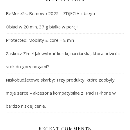
BeMore5k, Bemowo 2025 – ZDJĘCIA z biegu
Obiad w 20 min, 37 g białka w porcji!
Protected: Mobility & core – 8 min
Zaskocz Zimę! Jak wybrać kurtkę narciarską, która odwróci
stok do góry nogami?
Niskobudżetowe skarby: Trzy produkty, które zdobyły
moje serce – akcesoria kompatybilne z IPad i IPhone w
bardzo niskiej cenie.
RECENT COMMENTS