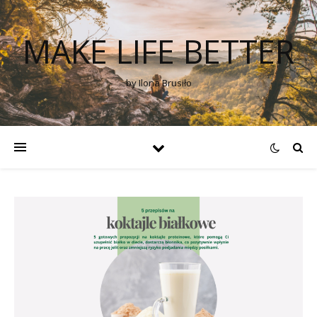
MAKE LIFE BETTER
by Ilona Brusiło